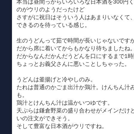
本当は昼間っからいろいろな日本酒を300円
のがウリのようだったけど
さすがに祝日はそういう人はあまりいなくて
できるのを待っている感じ。
生のうどんって茹で時間が長いじゃないです
だから席に着いてからもかなり待ちましたね
だからなんだかんだうどんを口にするまで1
ちょっとお義父さんに悪いことしちゃった。
うどんは釜揚げと冷やしのみ。
たれは普通のかごま出汁か鶏汁。けんちん汁
も。
鶏汁とけんちん汁は温かいつゆです。
天ぷらは鎌倉野菜の盛り合わせがメインだけど
いの注文ができそう。
そして豊富な日本酒がウリですね。