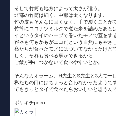
そして竹筒も地方によって太さが違う。
北部の竹筒は細く、中部は太くなります。
竹の皮もそんなに固くなく、手で裂くことが
竹筒にココナツミルクで煮た米を詰めたあと
イというタイのハーブで巻いたモノで蓋をす
容器も何もかもがエコだという自然にもやさ
私たちが食べたモノにはついてなかったけど
しく、それも食べる事ができるから
ご飯が手につかないで食べやすいとか。
そんなカオラーム、H先生とS先生と3人で一
私たちの口にはちょっと合わなかったようで
でもきっとタイで食べたらおいしいと思うん
ポケキチpeco