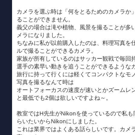
カメラを選ぶ時は「何をとるためのカメラか
ることができません。
義父の場合は滝や植物、風景を撮ることが多
メラになりました。
ちなみに私が以前購入したのは、料理写真を
ルで撮ることができるカメラ。
家族が所有しているのはサッカー観戦で毎回
選手の素早い動きを追うことができるような
旅行に持って行くには軽くてコンパクトなモ
写真を撮るなんて時は
オートフォーカスの速度が速いとかズームレ
と最低でも2個は欲しいですよね～。
教室ではH先生がNikonを使っているので私
らいたいからNikonにしました。
これは業界ではよくある話らしいです。カメ