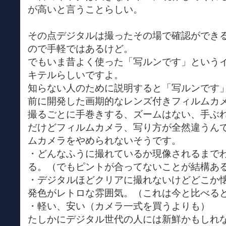
が高いと言うことらしい。
その点デジタルは撮ったその場で確認ができ
ので手軽ではあるけど。
でもいま昔よく使った「写ルンです」という
キテルらしいですよ。
知らない人のために説明すると「写ルンです」
前に開発した画期的なレンズ付きフィルムカ
撮るごとに手巻きする、ズームはない、手ぶ
だけどフィルムカメラ、写り方が全然違うん
ムカメラをやめられないそうです。
・どんなふうに撮れているか現像されるまで
る。（でもピントが合ってないことが結構あ
・デジタルほどクリアに撮れないけどどこか
発色がレトロな雰囲気。（これは今と比べる
・軽い、安い（カメラ一式を買うよりも）
たしかにデジタル世代の人には新鮮かもしれ