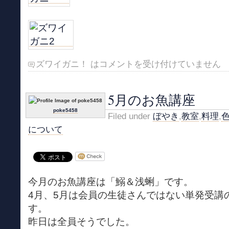
ズワイガニ！ は
コメントを受け付けていません
5月のお魚講座
poke5458
Filed under
ぼやき
,
教室
,
料理
,
について
今月のお魚講座は「鰯＆浅蜊」です。
4月、5月は会員の生徒さんではない単発受講
す。
昨日は全員そうでした。