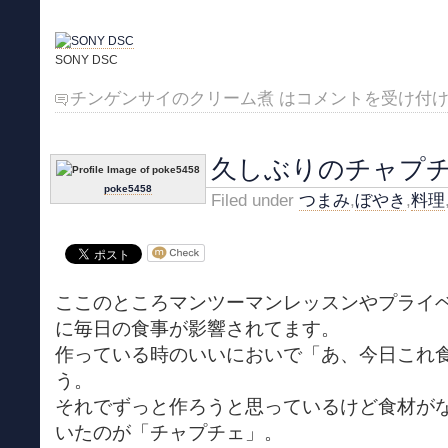
SONY DSC
チンゲンサイのクリーム煮 は
コメントを受け付
久しぶりのチャプ
poke5458
Filed under
つまみ
,
ぼやき
,
料理
ここのところマンツーマンレッスンやプライ
に毎日の食事が影響されてます。
作っている時のいいにおいで「あ、今日これ
う。
それでずっと作ろうと思っているけど食材が
いたのが「チャプチェ」。