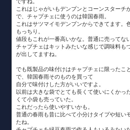
ですね。
これはじゃがいもデンプンとコーンスターチ
で、チャプチェに使うのは韓国春雨。
これはサツマイモデンプンからできてます。
もっちり。
値段もこれが一番高いかな。普通に売ってな
チャプチェはキットみたいな感じで調味料も
が出してますね。
でも既製品の味付けはチャプチェに限ったこ
で、韓国春雨そのものを買って
自分で味付けした方がいいですよ。
以前は大きな袋でとても長くて使いにくかっ
くて小袋も売っていた。
これだったら使いやすいかも。
普通の春雨も昔に比べて小分けタイプや短い
たね。
チャプチェを緑豆春雨で作る人もいるみたい