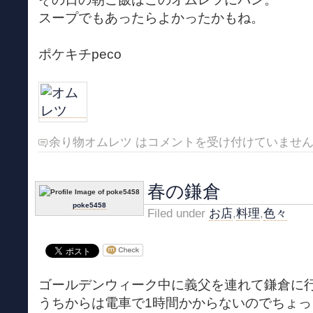
スープでもあったらよかったかもね。
ポケキチpeco
余り物オムレツ は
コメントを受け付けていませ
春の鎌倉
poke5458
Filed under
お店
,
料理
,
色々
ゴールデンウィーク中に義父を連れて鎌倉に
うちからは電車で1時間かからないのでちょ