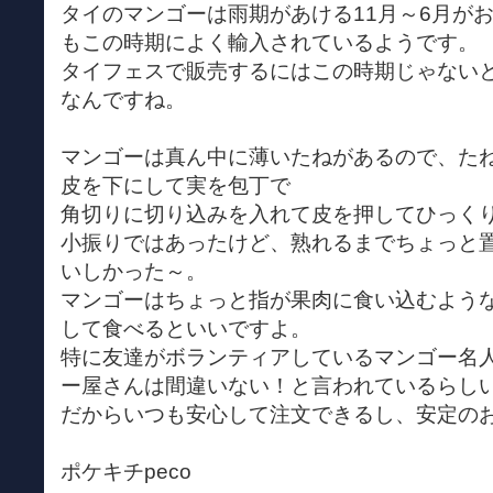
タイのマンゴーは雨期があける11月～6月が
もこの時期によく輸入されているようです。
タイフェスで販売するにはこの時期じゃない
なんですね。
マンゴーは真ん中に薄いたねがあるので、た
皮を下にして実を包丁で
角切りに切り込みを入れて皮を押してひっく
小振りではあったけど、熟れるまでちょっと
いしかった～。
マンゴーはちょっと指が果肉に食い込むよう
して食べるといいですよ。
特に友達がボランティアしているマンゴー名
ー屋さんは間違いない！と言われているらし
だからいつも安心して注文できるし、安定の
ポケキチpeco