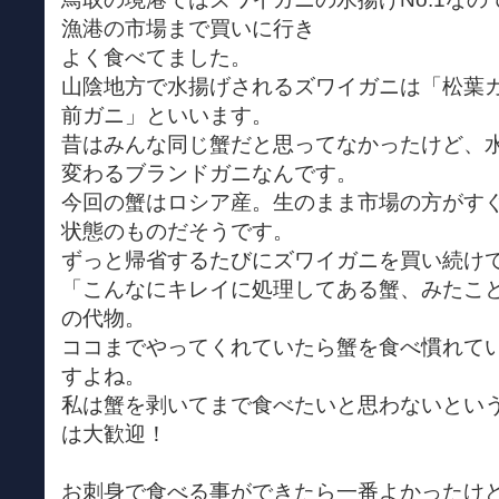
漁港の市場まで買いに行き
よく食べてました。
山陰地方で水揚げされるズワイガニは「松葉
前ガニ」といいます。
昔はみんな同じ蟹だと思ってなかったけど、
変わるブランドガニなんです。
今回の蟹はロシア産。生のまま市場の方がす
状態のものだそうです。
ずっと帰省するたびにズワイガニを買い続け
「こんなにキレイに処理してある蟹、みたこ
の代物。
ココまでやってくれていたら蟹を食べ慣れて
すよね。
私は蟹を剥いてまで食べたいと思わないとい
は大歓迎！
お刺身で食べる事ができたら一番よかったけ