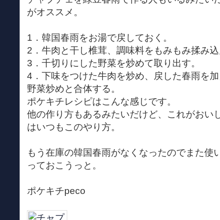
がオススメ。
1．韓国春雨をお湯で戻しておく。
2．牛肉と干し椎茸、調味料をもみもみ揉み込
3．千切りにした野菜を炒めて取り出す。
4．下味をつけた牛肉を炒め、戻した春雨を
野菜炒めと合体する。
ポケキチレシピはこんな感じです。
他の作り方もあるみたいだけど、これがおい
はいつもこのやり方。
もう在庫の韓国春雨がなくなったのでまた使
っておこうっと。
ポケキチpeco