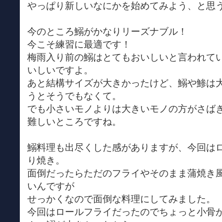
やっぱり新しいなにかを始めてみよう、と思
今のところ鰯がかなりリーズナブル！
今こそ練習に最適です！
梅雨入り前の鰯はとてもおいしいと言われて
いしいですよ。
あと結構サイズが大きかったけど、鰯や鯵は
うとそうでもなくて。
でも小さいモノよりは大きいモノの方がさば
難しいところですね。
鰯料理も出尽くした感がありますが、今回は
り焼き。
面倒だったらただのフライやそのまま蒲焼き
いんですが
せっかくなので面倒な料理にしてみました。
今回はロールフライだったのでちょっと小骨