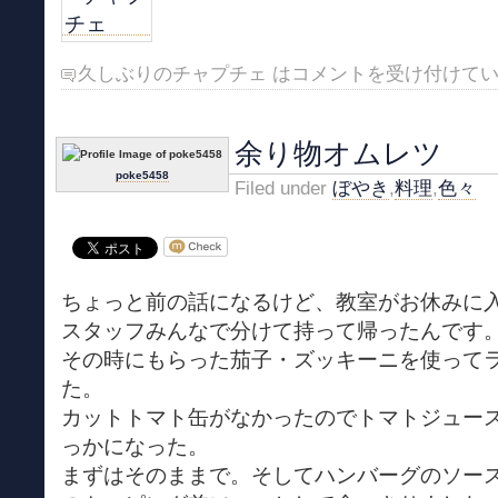
久しぶりのチャプチェ は
コメントを受け付けて
余り物オムレツ
poke5458
Filed under
ぼやき
,
料理
,
色々
ちょっと前の話になるけど、教室がお休みに
スタッフみんなで分けて持って帰ったんです
その時にもらった茄子・ズッキーニを使って
た。
カットトマト缶がなかったのでトマトジュー
っかになった。
まずはそのままで。そしてハンバーグのソー