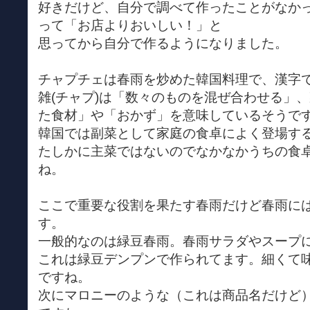
好きだけど、自分で調べて作ったことがなか
って「お店よりおいしい！」と
思ってから自分で作るようになりました。
チャプチェは春雨を炒めた韓国料理で、漢字
雑(チャプ)は「数々のものを混ぜ合わせる」、
た食材」や「おかず」を意味しているそうで
韓国では副菜として家庭の食卓によく登場す
たしかに主菜ではないのでなかなかうちの食
ね。
ここで重要な役割を果たす春雨だけど春雨に
す。
一般的なのは緑豆春雨。春雨サラダやスープ
これは緑豆デンプンで作られてます。細くて
ですね。
次にマロニーのような（これは商品名だけど