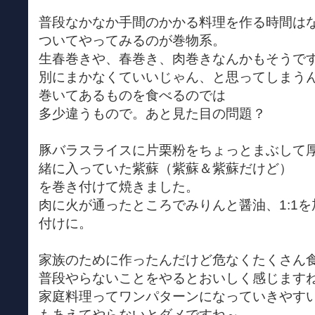
普段なかなか手間のかかる料理を作る時間は
ついてやってみるのが巻物系。
生春巻きや、春巻き、肉巻きなんかもそうで
別にまかなくていいじゃん、と思ってしまう
巻いてあるものを食べるのでは
多少違うもので。あと見た目の問題？
豚バラスライスに片栗粉をちょっとまぶして
緒に入っていた紫蘇（紫蘇＆紫蘇だけど）
を巻き付けて焼きました。
肉に火が通ったところでみりんと醤油、1:1
付けに。
家族のために作ったんだけど危なくたくさん
普段やらないことをやるとおいしく感じます
家庭料理ってワンパターンになっていきやす
もあえてやらないとダメですね～。