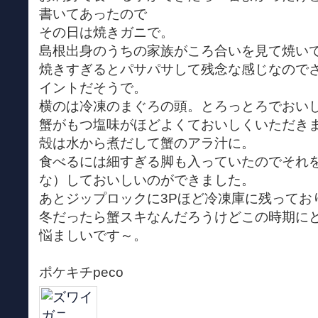
書いてあったので
その日は焼きガニで。
島根出身のうちの家族がころ合いを見て焼い
焼きすぎるとパサパサして残念な感じなので
イントだそうで。
横のは冷凍のまぐろの頭。とろっとろでおい
蟹がもつ塩味がほどよくておいしくいただき
殻は水から煮だして蟹のアラ汁に。
食べるには細すぎる脚も入っていたのでそれ
な）しておいしいのができました。
あとジップロックに3Pほど冷凍庫に残ってお
冬だったら蟹スキなんだろうけどこの時期に
悩ましいです～。
ポケキチpeco