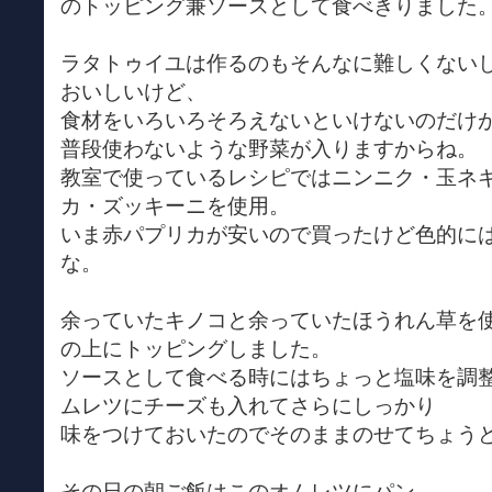
のトッピング兼ソースとして食べきりました
ラタトゥイユは作るのもそんなに難しくない
おいしいけど、
食材をいろいろそろえないといけないのだけ
普段使わないような野菜が入りますからね。
教室で使っているレシピではニンニク・玉ネ
カ・ズッキーニを使用。
いま赤パプリカが安いので買ったけど色的に
な。
余っていたキノコと余っていたほうれん草を
の上にトッピングしました。
ソースとして食べる時にはちょっと塩味を調
ムレツにチーズも入れてさらにしっかり
味をつけておいたのでそのままのせてちょう
その日の朝ご飯はこのオムレツにパン。