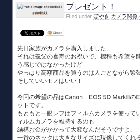
プレゼント！
poke5458
Filed under
ぼやき
,
カメラ関係
,
先日家族がカメラを購入しました。
それは義父の喜寿のお祝いで、機種も希望を
う感じではなかったけど
やっぱり高額商品を買うのは人ごとながら緊
そしていいモノはいい！
今回の希望の品はCanon EOS 5D MarkⅢのEF2
ットです。
もともと一眼レフはフィルムカメラを使って
ィルムカメラを維持するのも
結構お金がかかって大変なんだそうですよ。
一番のネックは大きなサイズに現像してくれ