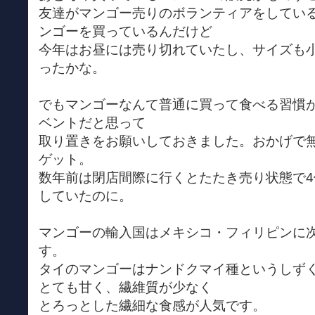
友達がマンゴー売りのボランティアをしてい
ンゴーを買っているんだけど
今年はお昼には売り切れていたし、サイズも
ったかな。
でもマンゴーなんて普通に買って食べる習慣
ベントだと思って
取り置きをお願いしておきました。おかげで無事
ゲット。
数年前は閉店間際に行くとたたき売り状態で4個
していたのに。
マンゴーの輸入国はメキシコ・フィリピンに
す。
タイのマンゴーはナンドクマイ種というしず
とても甘く、繊維質が少なく
とろっとした繊細な食感が人気です。