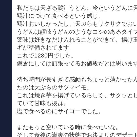
私たちは天ざる鶏汁うどん。冷たいうどんに
鶏汁につけて食べるという感じ。
鶏汁おいしかったし、天ぷらもサクサクでお
うどんは讃岐うどんのようなコシのあるタイ
薬味は好きなだけ入れることができて、揚げ
ギが準備されてます。
これで1280円でした。
鎌倉にしては頑張ってるお値段だとは思いま
待ち時間が長すぎて感動もちょっと薄かった
たのは天ぷらのサツマイモ。
これは焼き芋を揚げているらしく、サクッと
ていて甘味も抜群。
塩で食べるのにサイコーでした。
またもっと空いている時に食べたいな。
そして食後の満腹の状態でお決まりのデザー