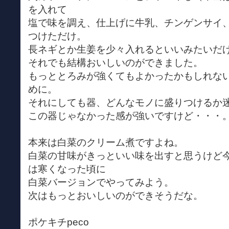
を入れて
塩で味を調え、仕上げに牛乳、チンゲンサイ
つけただけ。
長ネギとか生姜を少々入れるといいみたいだ
それでも結構おいしいのができました。
もっととろみが強くてもよかったかもしれな
めに。
それにしても器、どんなモノに盛りつけるか
この器じゃなかった感が強いですけど・・・
本来は白菜のクリーム煮ですよね。
白菜の甘味がきっといい味を出すと思うけど
は寒くなった頃に
白菜バージョンでやってみよう。
次はもっとおいしいのができそうだな。
ポケキチpeco