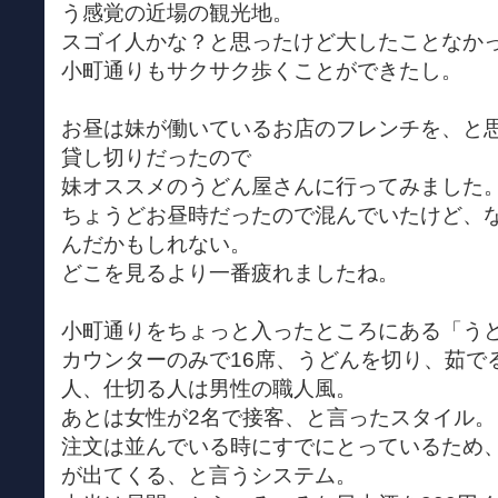
う感覚の近場の観光地。
スゴイ人かな？と思ったけど大したことなか
小町通りもサクサク歩くことができたし。
お昼は妹が働いているお店のフレンチを、と
貸し切りだったので
妹オススメのうどん屋さんに行ってみました
ちょうどお昼時だったので混んでいたけど、
んだかもしれない。
どこを見るより一番疲れましたね。
小町通りをちょっと入ったところにある「う
カウンターのみで16席、うどんを切り、茹で
人、仕切る人は男性の職人風。
あとは女性が2名で接客、と言ったスタイル。
注文は並んでいる時にすでにとっているため
が出てくる、と言うシステム。