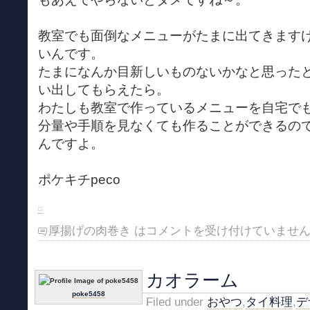
教室でも面倒なメニューがたまに出てきます
いんです。
たまになんか目新しいものないかなと思った
い出してもらえたら。
わたしも教室で作っているメニューを自宅で
分量や手順を見なくても作ることができるの
んですよ。
ポケキチpeco
厚揚げの肉巻き は
コメントを受け付けていませ
カオラーム
poke5458
Filed under
おやつ
,
タイ料理
,
デ