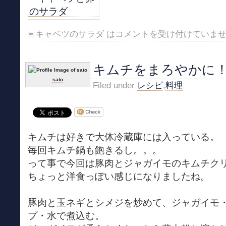
キャベツのサラダ は
コメントを受け付けていま
キムチをまろやかに
sato
Filed under
レシピ
,
料理
キムチは好きで大体冷蔵庫には入っている。
毎回キムチ鍋も飽きるし。。。
って事で今回は豚肉とジャガイモのキムチク
ちょっと洋食っぽい感じになりましたね。
豚肉と玉ネギとシメジを炒めて、ジャガイモ
プ・水で煮込む。