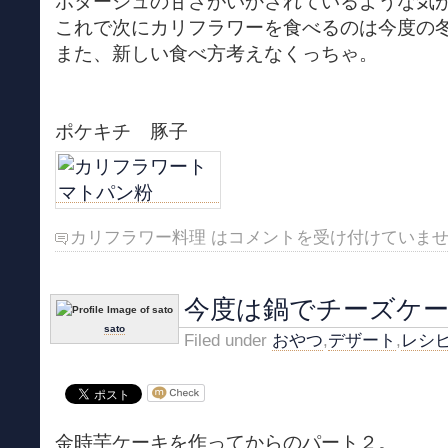
ポタージュの甘さがいかされているような気
これで次にカリフラワーを食べるのは今度の
また、新しい食べ方考えなくっちゃ。
ポケキチ 豚子
カリフラワー料理 は
コメントを受け付けていま
今度は鍋でチーズケ
sato
Filed under
おやつ
,
デザート
,
レシ
金時芋ケーキを作ってからのパート２。