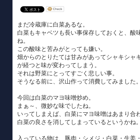
まだ冷蔵庫に白菜あるな。
白菜もキャベツも長い事保存しておくと、酸
ね。
この酸味と苦みがとっても嫌い。
畑からのとりたては甘みがあってシャキシャ
が経つと味が変わってしまう。
それは野菜にとってすごく悲しい事。
そうなる前に、沢山作って消費してみました
今回は白菜のマヨ味噌炒め。
まぁ～、微妙な味でしたね。
いってしまえば、白菜にマヨ味噌はあまり合
白菜の良さを消してしまっているというかね
入っている物は、豚肉・シメジ・白菜・生姜