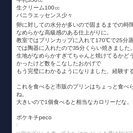
生クリーム100㏄
バニラエッセンス少々
卵に対しての水分が多いので固まるまでの時
なめらかな高級感のある仕上がりに。
教室ではプリンカップに入れて170℃で25分
では陶器に入れたので35分くらい焼きました
生地がなめらかすぎてちゃんと焼けてるかど
かったけど数をこなしたおかげで
もう完璧にわかるようになりました、経験す
これを食べると市販のプリンはちょっと食べ
ね。
大きいので1個食べると相当なカロリーだな。
ポケキチpeco