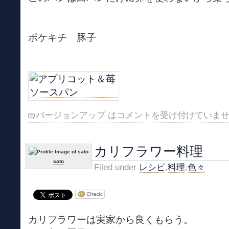
ポケキチ 豚子
バージョンアップ は
コメントを受け付けていま
カリフラワー料理
sato
Filed under
レシピ
,
料理
,
色々
カリフラワーは実家から良くもらう。