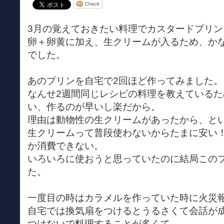
3月の覚えておきたい料理でカスタードプリ
卵＋卵黄に加え、生クリームが入るため、か
でした。
あのプリンを自宅で2回ほど作ってみました。
なんせ2週間同じレシピの料理を教えている
い、作るのが早いし楽だから。
理由は動物性の生クリームがあったから、と
生クリームって普段使わないからたまに安い
か消費できない。
いろいろに使おうと思っていたのに結局この
た。
一度目の時はカラメルを作っていた時に火災
自宅では換気扇をつけるとうるさくて会話が
つけないで料理することが多くて