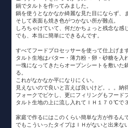
鍋でタルトを作ってみました。
鍋を使うとなかなか綺麗な見た目にならず、
そして表面も焼き色がつかない所が難点。
しろちゃけていて、何だかちょっと残念な感
でも、本当に簡単にできるんです。
すべてフードプロセッサーを使って仕上げま
タルト生地はバター・薄力粉・卵・砂糖を入
一塊になってきたらオーブンシートを敷いた
る。
これがなかなか平になりにくい。
見えないので良いと言えば良いけど。。。納
フォークでピケし、更にフィリングもフード
タルト生地の上に流し入れてＩＨ１７０℃で
家庭で作るにはこのくらい簡単な方が作るん
でもこういったタイプはＩＨがないと出来な