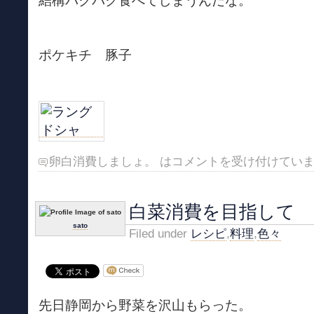
結構パクパク食べてしまうんだな。
ポケキチ 豚子
卵白消費しましょ。 は
コメントを受け付けてい
白菜消費を目指して
sato
Filed under
レシピ
,
料理
,
色々
先日静岡から野菜を沢山もらった。