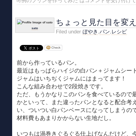
例のプリンを作ってみた は
コメントを受け付け
ちょっと見た目を変
sato
Filed under
ぼやき
,
パン
,
レシピ
前から作っているパン。
最近はもっぱらハイジの白パン＋ジャムシート
ジャムはいちぢくジャムにはまってます！
こんな組み合わせで2段焼きです。
ただ、もうかなりこのパンを食べているので
かといって、また違ったパンとなると配合考
い、ついつい白パンベースになってしまうの
材料費もあまりかからない生地だし。
いつもは渦巻きぐるぐる仕上げなんだけど、