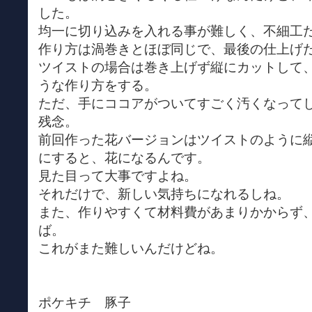
した。
均一に切り込みを入れる事が難しく、不細工
作り方は渦巻きとほぼ同じで、最後の仕上げ
ツイストの場合は巻き上げず縦にカットして
うな作り方をする。
ただ、手にココアがついてすごく汚くなって
残念。
前回作った花バージョンはツイストのように
にすると、花になるんです。
見た目って大事ですよね。
それだけで、新しい気持ちになれるしね。
また、作りやすくて材料費があまりかからず
ば。
これがまた難しいんだけどね。
ポケキチ 豚子