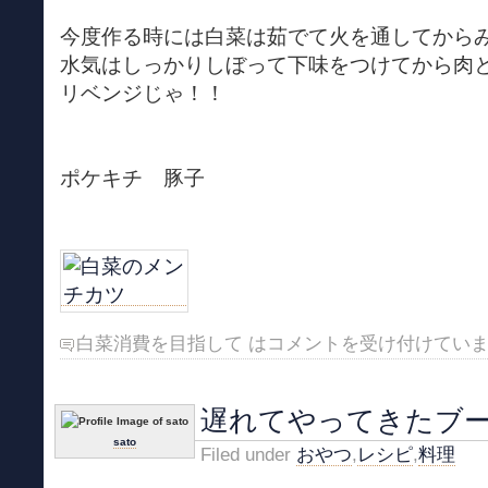
今度作る時には白菜は茹でて火を通してから
水気はしっかりしぼって下味をつけてから肉
リベンジじゃ！！
ポケキチ 豚子
白菜消費を目指して は
コメントを受け付けてい
遅れてやってきたブ
sato
Filed under
おやつ
,
レシピ
,
料理