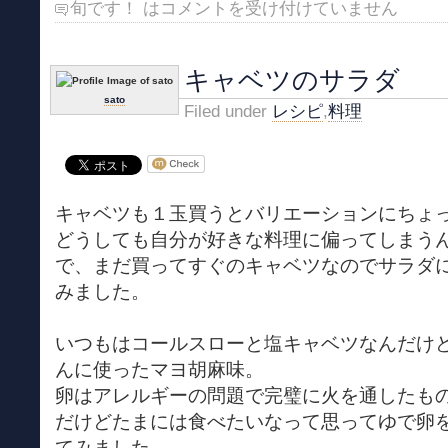
旬です！ は
コメントを受け付けていません
キャベツのサラダ
sato
Filed under
レシピ
,
料理
キャベツも１玉買うとバリエーションにちょ
どうしても自分が好きな料理に偏ってしまう
で、まだ買ってすぐのキャベツなのでサラダ
みました。
いつもはコールスローと塩キャベツなんだけ
んに使ったマヨ胡麻味。
卵はアレルギーの問題で完璧に火を通したも
だけどたまには食べたいなって思ってゆで卵
てみました。