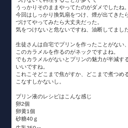
うっかりそのままやってたのがダメでしたね
今回はしっかり換気扇をつけ、煙が出てきた
づけてやってみたら大丈夫だった。
気をつけないと危ないですね、油断してまし
生徒さんは自宅でプリンを作ったことがない
このカラメルを作るのがネックですよね。
でもカラメルがないとプリンの魅力が半減す
いいですね。
これこそどこまで焦がすか、どこまで煮つめ
こなすしかないし。
プリン液のレシピはこんな感じ
卵2個
卵黄1個
砂糖40ｇ
牛乳350㏄