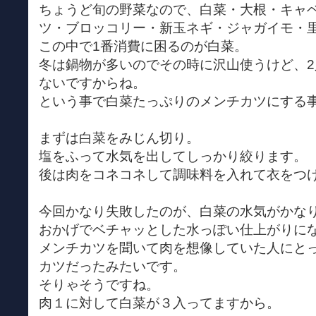
ちょうど旬の野菜なので、白菜・大根・キャ
ツ・ブロッコリー・新玉ネギ・ジャガイモ・
この中で1番消費に困るのが白菜。
冬は鍋物が多いのでその時に沢山使うけど、
ないですからね。
という事で白菜たっぷりのメンチカツにする
まずは白菜をみじん切り。
塩をふって水気を出してしっかり絞ります。
後は肉をコネコネして調味料を入れて衣をつ
今回かなり失敗したのが、白菜の水気がかな
おかげでベチャッとした水っぽい仕上がりに
メンチカツを聞いて肉を想像していた人にと
カツだったみたいです。
そりゃそうですね。
肉１に対して白菜が３入ってますから。