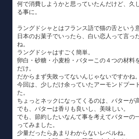
何で消費しようかと思っていたんだけど、久
る事に。
ラングドシャとはフランス語で猫の舌という
日本のお菓子でいったら、白い恋人って言っ
ね。
ラングドシャはすごく簡単。
卵白・砂糖・小麦粉・バターこの４つの材料
だけ。
だからまず失敗ってないんじゃないですかね
今回は、少しだけ余っていたアーモンドプー
た。
ちょっとネックになってくるのは、バターが
でも、バターは香りも良いし、美味しい。
でも、節約したいなんて事を考えてバターの
ってみました。
少量だったらあまりわからないレベルね。