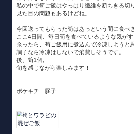
私の中で筍ご飯はやっぱり繊維を断ちきる切
見た目の問題もあるけどね。
今回送ってもらった筍はあっという間に食べ
ここ4日間、毎日筍を食べているような気がす
余ったら、筍ご飯用に煮込んで冷凍しようと
調子なら冷凍はしないで消費しそうです。
後、筍1個。
旬を感じながら楽しみます！
ポケキチ 豚子