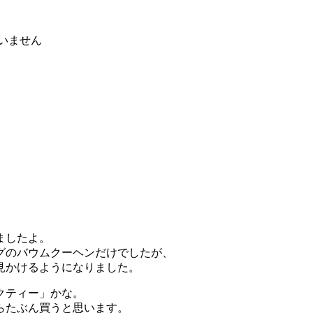
いません
ましたよ。
グのバウムクーヘンだけでしたが、
見かけるようになりました。
クティー」かな。
らたぶん買うと思います。