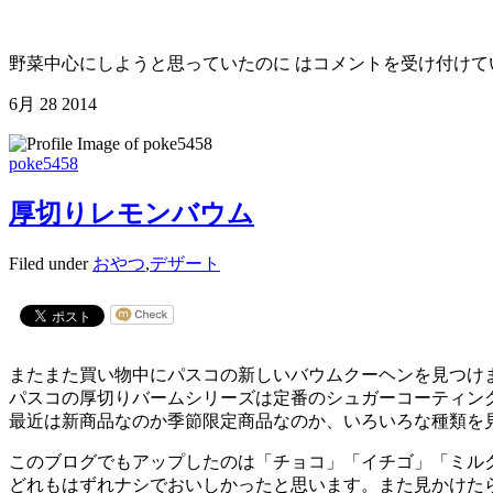
野菜中心にしようと思っていたのに は
コメントを受け付けて
6月
28
2014
poke5458
厚切りレモンバウム
Filed under
おやつ
,
デザート
またまた買い物中にパスコの新しいバウムクーヘンを見つけ
パスコの厚切りバームシリーズは定番のシュガーコーティン
最近は新商品なのか季節限定商品なのか、いろいろな種類を
このブログでもアップしたのは「チョコ」「イチゴ」「ミル
どれもはずれナシでおいしかったと思います。また見かけた