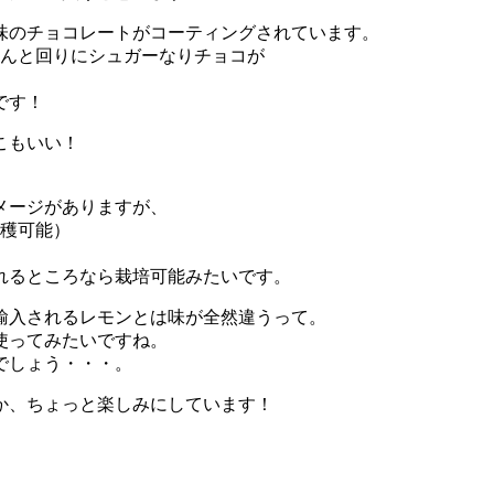
味のチョコレートがコーティングされています。
ゃんと回りにシュガーなりチョコが
です！
こもいい！
メージがありますが、
収穫可能）
れるところなら栽培可能みたいです。
輸入されるレモンとは味が全然違うって。
使ってみたいですね。
でしょう・・・。
か、ちょっと楽しみにしています！