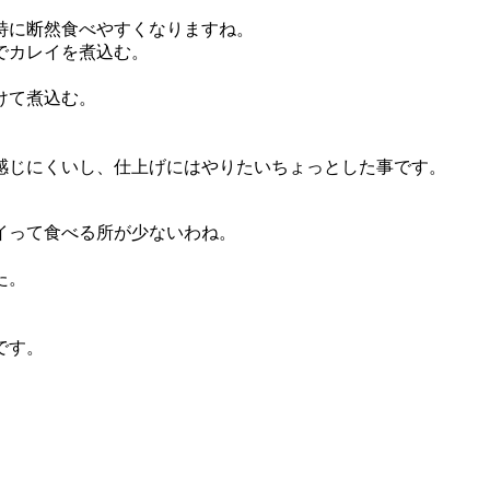
特に断然食べやすくなりますね。
でカレイを煮込む。
けて煮込む。
感じにくいし、仕上げにはやりたいちょっとした事です。
イって食べる所が少ないわね。
た。
です。