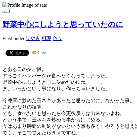
sato
野菜中心にしようと思っていたのに
Filed under
ぼやき
,
料理
,
色々
とある日の夕ご飯。
すっごくハンバーグが食べたくなってしまった。
野菜中心にしようと心に決めたのにね・・・。
ま、いっかという事になり、作っちゃいました。
冷凍庫に炒めた玉ネギがあったと思ったのに、なかった事。
これかなりの誤算。
でも、食べたいと思ったら今更後戻りは出来ないよね。
という事で、玉ネギを炒める事からはじめる。
今はあまり時間の制約がないという事も多く、やろうと思え
でも、そこで甘えたらダメですね。