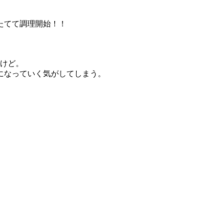
たてて調理開始！！
いけど。
になっていく気がしてしまう。
。