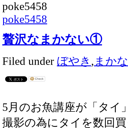
poke5458
贅沢なまかない①
Filed under
ぼやき
,
まか
5月のお魚講座が「タイ
撮影の為にタイを数回買