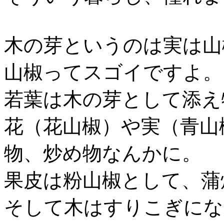
木の芽というのは実は山
山椒ってスゴイですよ。
若葉は木の芽として添え
花（花山椒）や実（青山
物、炒め物なんかに。
果皮は粉山椒として、蒲
そして木はすりこぎにな