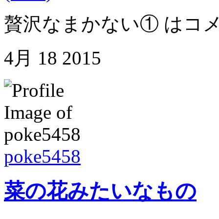
贅沢なまかない① は
コ
4月
18
2015
poke5458
菜の花みたいなもの