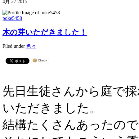
4月
27
2015
poke5458
木の芽いただきました！
Filed under
色々
先日生徒さんから庭で採
いただきました。
結構たくさんあったので