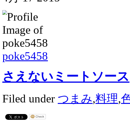
poke5458
さえないミートソース
Filed under
つまみ
,
料理
,