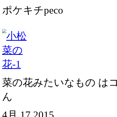
ポケキチpeco
菜の花みたいなもの は
ん
4月
17
2015