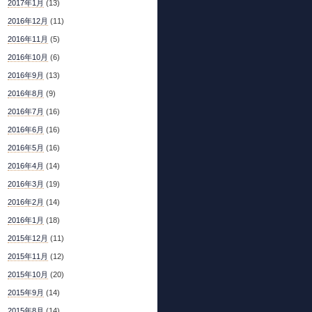
2017年1月
(13)
2016年12月
(11)
2016年11月
(5)
2016年10月
(6)
2016年9月
(13)
2016年8月
(9)
2016年7月
(16)
2016年6月
(16)
2016年5月
(16)
2016年4月
(14)
2016年3月
(19)
2016年2月
(14)
2016年1月
(18)
2015年12月
(11)
2015年11月
(12)
2015年10月
(20)
2015年9月
(14)
2015年8月
(14)