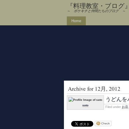
『料理教室・ブログ』 Poc
～ ポケキチと仲間たちのブログ ～
Home
Archive for 12月, 2012
うどんを
sato
Filed under
お店
,