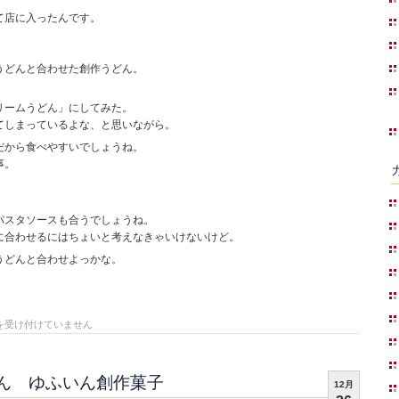
て店に入ったんです。
うどんと合わせた創作うどん。
リームうどん」にしてみた。
てしまっているよな、と思いながら。
だから食べやすいでしょうね。
事。
パスタソースも合うでしょうね。
に合わせるにはちょいと考えなきゃいけないけど。
うどんと合わせよっかな。
を受け付けていません
ん ゆふいん創作菓子
12月