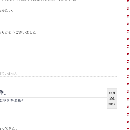
るみたい。
。
ありがとうございました！
けていません
澤。
12月
24
ぼやき
,
料理
,
色々
2012
行ってきた。