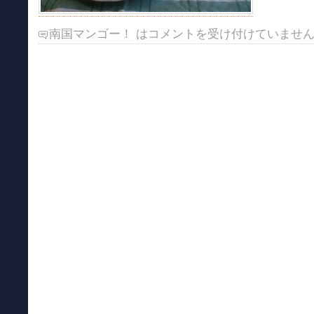
南国マンゴー！ は
コメントを受け付けていませ