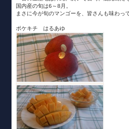
国内産の旬は6～8月。
まさに今が旬のマンゴーを、皆さんも味わっ
ポケキチ はるあゆ