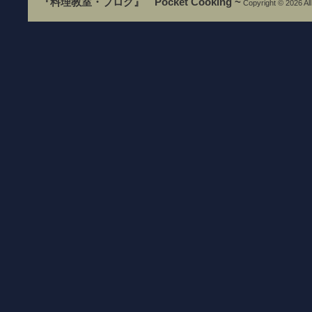
『料理教室・ブログ』 Pocket Cooking ~
Copyright © 2026 All