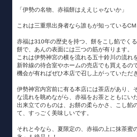
「伊勢の名物、赤福餅はええじゃないか」
これは三重県出身者なら誰もが知っているCM
赤福は310年の歴史を持つ、餅をこし餡でく
餅で、あんの表面には三つの筋が有ります。
これは伊勢神宮の横を流れる五十鈴川の流れ
新幹線の待合室やホームの売店でも買えるの
機会が有ればぜひ本店で召し上がっていただ
伊勢神宮内宮前に有る本店には茶店があり、
な流れを眺めながら、赤福をお茶とともにい
出来立てのものは、お餅の柔らかさ、こし餡
て、すっごく美味しいです。
それと今なら、夏限定の、赤福の上に抹茶蜜
氷」も絶品！！