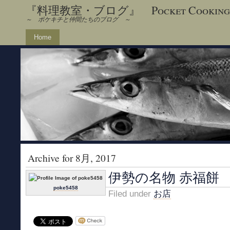
『料理教室・ブログ』 Pocket Cooking
～ ポケキチと仲間たちのブログ ～
Home
Archive for 8月, 2017
伊勢の名物 赤福餅
poke5458
Filed under
お店