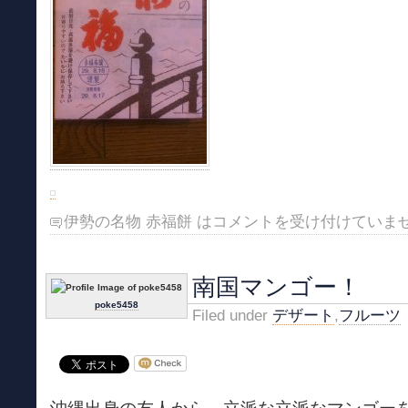
伊勢の名物 赤福餅 は
コメントを受け付けていま
南国マンゴー！
poke5458
Filed under
デザート
,
フルーツ