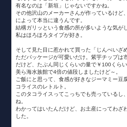
有名なのは「新垣」じゃないですかね。
その他沢山のメーカーさんが作っているけど
によって本当に違うんです。
結構ガリッという食感の所が多いような気が
私はほろほろタイプが好き。
そして見た目に惹かれて買った「じんべいざ
ただパッケージが可愛いだけ。紫芋チップは
だけど、たぶん同じくらいの量で￥100くら
美ら海水族館で4倍の値段しましたけど～。
ご飯にと思って、食感が好きなジーマミー豆
コライスのレトルト。
このタコライスってこっちでも売っているし
ね。
わかってはいたんだけど、お土産にってわざ
した。