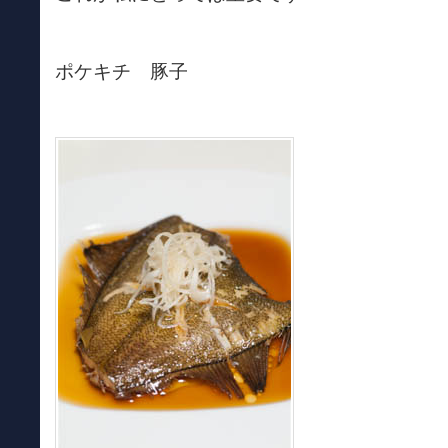
ポケキチ 豚子