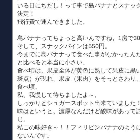
いる日にちだし！って事で島バナナとスナッ
決定！
飛行費で運んできました。
島バナナってちょっと高いんですね。1房で30
そして、スナックパインは550円。
今までに島バナナって食べた事がなかったん
と比べると本当に小さい。
食べ頃は、果皮全体が黄色に熟して果皮に黒
斑点）が現れ、果皮（果肉）をそっとさわり
食べ頃。
私、我慢して待ちましたよ～。
しっかりとシュガースポット出来ていました
味はというと、濃厚なんだけど酸味があって
じ。
私この味好き～！！フィリピンバナナのよう
ないんです。