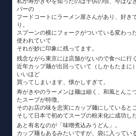
私が寿がきやを知ったのは子供の頃、今はな
パーの
フードコートにラーメン屋さんがあり、好き
り。
スプーンの横にフォークがついている変わっ
使われていて
それが妙に印象に残ってます。
残念ながら東京には店舗がないので食べに行
近年カップ麺が出回っていて（しかもたまに
いいほど
買ってしまいます、懐かしすぎて。
寿がきやのラーメンは麺は細く、和風とんこ
たスープが特徴。
そのお店の味を忠実にカップ麺にしていると
そして日本で初めてスープの粉末化に成功し
あと有名なのが「味噌煮込みうどん」。
カップ麺もあるみたいですが、袋に入ってい