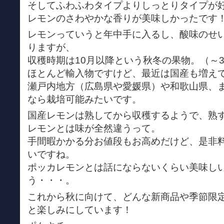
そしてふわふわタイプよりしっとりタイプが
レモンのさわやかな香りが美味しかったです
レモンっていうと年中手に入るし、酸味のせ
りますが、
収穫時期は10月以降という秋冬の果物。（～
ほとんど輸入物ですけど、最近は国産も増え
瀬戸内地方（広島県や愛媛県）や和歌山県、
なら栽培可能みたいです。
国産レモンは熟してから収穫するようで、熟
レモンとは味が全然違うって。
手間暇かかる分お値段もお高めだけど、是非
いですね。
ポッカレモンとは話にならないくらい美味し
う・・・。
これから秋に向けて、どんな新商品や季節限
と楽しみにしています！