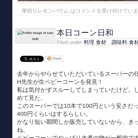
厚切りレモンバウム は
コメントを受け付けてい
本日コーン日和
sato
Filed under
料理
,
食材 調味料
,
食
去年からやらせていただいているスーパーの
H先生が生ベビーコーンを発見！
私は気付かずスルーしてしまっていたけど。
めて見た。
このスーパーでは10本で100円という安さだ
400円くらいはするらしい。
かなり短い期間しか販売していないから、き
ね。
ベビーコーンでやっぱり水煮の物が一般的で