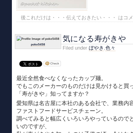
後これだけは・・・伝えておきたい・・・ は
コ
気になる寿がきや
poke5458
Filed under
ぼやき
,
色々
最近全然食べなくなったカップ麺。
でもこのメーカーのものだけは見かけると買
「寿がきや」知ってますか？
愛知県は名古屋に本社のある会社で、業務内
ファストフードサービスチェーン。
調べてみると幅広くいろいろやっているので
いのですが、