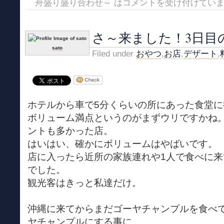
舟盛り盛り合わせ～ は
コメントを受け付けてい
さ～来ました！3日目
sato
Filed under
おやつ
,
お店
,
デザート
,
ホテルから車で5分くらいの所にあった食堂に
ボリューム満点というのがまずウリですかね
ントも多かった店。
はいはい、確かにボリュームはやばいです。
店に入ったら近所の家族連れや1人で食べに
でした。
観光客はきっと私達だけ。
沖縄に来てからまだゴーヤチャンプルを食べ
ヤチャンプルにする事に。