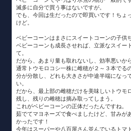
滅多に自分で買う事はないですが。
でも、今回は生だったので即買いです！ちょ
けど。
ベビーコーンはまさにスイートコーンの子供
ベビーコーンも成長させれば、立派なスイー
て。
だから、あまり量も取れないし、効率悪いか
通常トウモロコシ一株に雌穂が２～３本でる
分が分散し、どれも大きさが中途半端になっ
い。
だから、最上部の雌穂だけを美味しいトウモ
残し、残りの雌穂は摘み取ってしまう。
これがベビーコーンの正体だったんですね。
茹でてマヨネーズで食べましたけど、甘みが
かったです！
今年はスーパーや八百屋さん並んでいるトマ