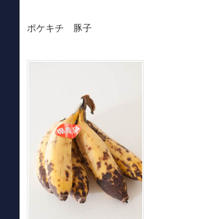
ポケキチ 豚子