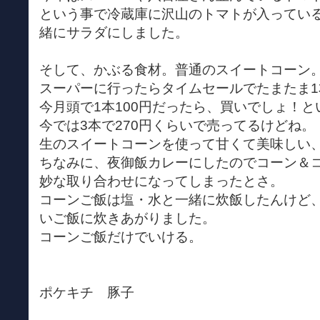
という事で冷蔵庫に沢山のトマトが入ってい
緒にサラダにしました。
そして、かぶる食材。普通のスイートコーン
スーパーに行ったらタイムセールでたまたま1
今月頭で1本100円だったら、買いでしょ！と
今では3本で270円くらいで売ってるけどね。
生のスイートコーンを使って甘くて美味しい
ちなみに、夜御飯カレーにしたのでコーン＆
妙な取り合わせになってしまったとさ。
コーンご飯は塩・水と一緒に炊飯したんけど
いご飯に炊きあがりました。
コーンご飯だけでいける。
ポケキチ 豚子