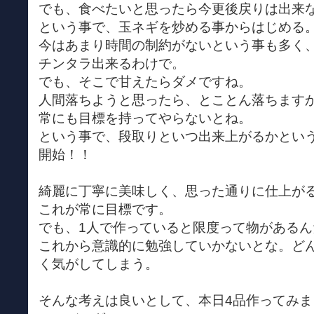
でも、食べたいと思ったら今更後戻りは出来
という事で、玉ネギを炒める事からはじめる
今はあまり時間の制約がないという事も多く
チンタラ出来るわけで。
でも、そこで甘えたらダメですね。
人間落ちようと思ったら、とことん落ちます
常にも目標を持ってやらないとね。
という事で、段取りといつ出来上がるかとい
開始！！
綺麗に丁寧に美味しく、思った通りに仕上が
これが常に目標です。
でも、1人で作っていると限度って物がある
これから意識的に勉強していかないとな。ど
く気がしてしまう。
そんな考えは良いとして、本日4品作ってみま