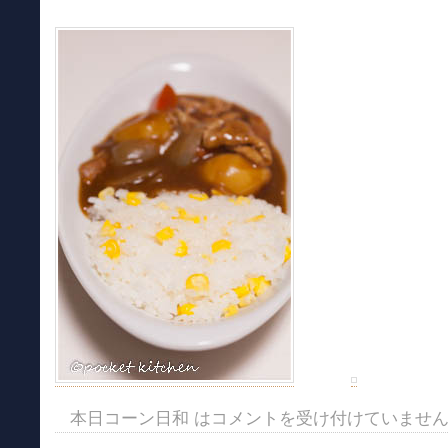
本日コーン日和 は
コメントを受け付けていませ