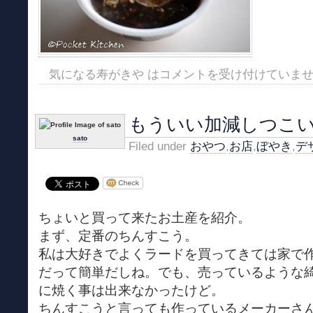
気になる寿がきや は
コメントを受け付けていま
もういい加減しつこ
sato
Filed under
おやつ
,
お店
,
ぼやき
,
デ
ちょいと買って来たお土産を紹介。
まず、定番のちんすこう。
私は大好きでよくラードを買ってきては家で
だって簡単だしね。でも、売っているような
に焼く事は出来なかったけど。
ちんすこうと言っても作っているメーカーさ