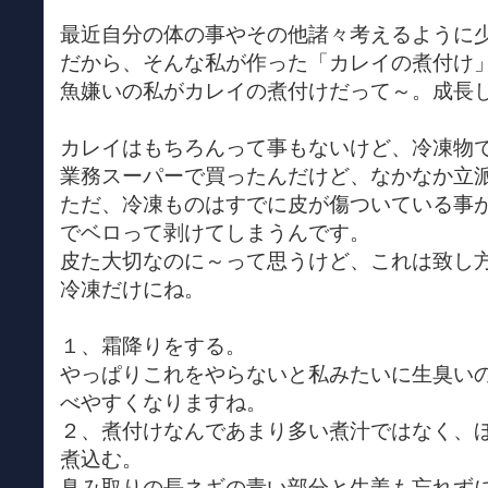
最近自分の体の事やその他諸々考えるように
だから、そんな私が作った「カレイの煮付け
魚嫌いの私がカレイの煮付けだって～。成長
カレイはもちろんって事もないけど、冷凍物
業務スーパーで買ったんだけど、なかなか立
ただ、冷凍ものはすでに皮が傷ついている事
でベロって剥けてしまうんです。
皮た大切なのに～って思うけど、これは致し
冷凍だけにね。
１、霜降りをする。
やっぱりこれをやらないと私みたいに生臭い
べやすくなりますね。
２、煮付けなんであまり多い煮汁ではなく、
煮込む。
臭み取りの長ネギの青い部分と生姜も忘れず