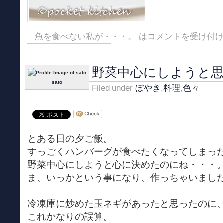
魚を食べない私が・・・。 は
コメントを受け付
野菜中心にしようと
sato
Filed under
ぼやき
,
料理
,
色々
とある日の夕ご飯。
すっごくハンバーグが食べたくなってしまっ
野菜中心にしようと心に決めたのにね・・・
ま、いっかという事になり、作っちゃいまし
冷凍庫に炒めた玉ネギがあったと思ったのに
これかなりの誤算。