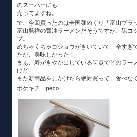
のスーパーにも
売ってますね。
で、今回買ったのは全国麺めぐり「富山ブラ
富山発祥の醤油ラーメンだそうですが、黒コ
プ。
めちゃくちゃコショウがきいていて、辛すぎ
たが、美味しかった！
まぁ、寿がきやが出している時点でどのラー
けど。
また新商品を見かけたら絶対買って、食べな
ポケキチ peco