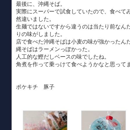
最後に、沖縄そば。
実際にスーパーで試食していたので、食べて
然違いました。
生麺ではないですから違うのは当たり前なん
りの味がしました。
店で食べた沖縄そばは小麦の味が強かったん
縄そばはラーメンっぽかった。
人工的な鰹だしベースの味でしたね。
角煮を作って乗っけて食べようかなと思って
ポケキチ 豚子