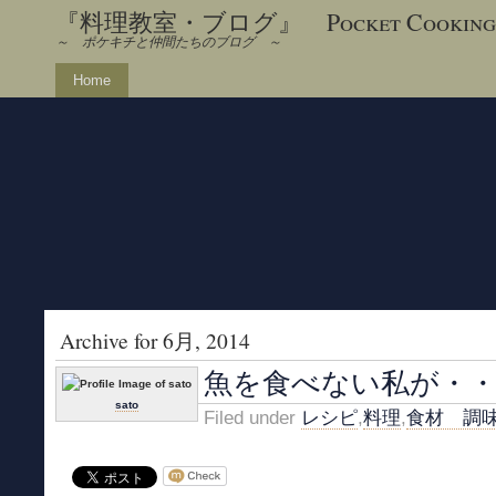
『料理教室・ブログ』 Pocket Cooking
～ ポケキチと仲間たちのブログ ～
Home
Archive for 6月, 2014
魚を食べない私が・
sato
Filed under
レシピ
,
料理
,
食材 調