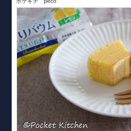
ポケキチ peco