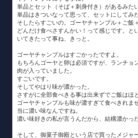
単品とセット（そば＋刺身付き）があるみた
単品はきついなって思って、セットにしてみ
そしたらすごいの。ゴーヤチャンプル＋ご飯
どんだけ食べさすんかい！って感じです。と
いてきたって事ね、きっと。
ゴーヤチャンプルはすごかったですよ。
もちろんゴーヤと卵は必須ですが、ランチョ
肉が入っていました。
すごいです。
そしてやはり味が濃かった。
さすがに全部食べきる事は出来ずでご飯はほ
ゴーヤチャンプルも味が濃すぎて食べきれま
当に濃い味なんですね。
濃い味好きの私が言うんだから、結構濃かっ
そして、御菓子御殿という店で買ったメジャ