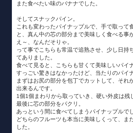
また食べたい味のバナナでした。
そしてスナックパイン。
これも変わったパイナップルで、手で取って
と、真ん中の芯の部分まで美味しく食べる事
え～、なんだそりゃ。
って事でこちらも常温で追熟させ、少し日持
てありました。
食べて見ると、こちらも甘くて美味しいパイ
すっごい驚きはなかったけど、当たりのパイ
まずはお尻の部分を包丁でカットして、それ
出来るんです。
1個1個まわりから取っていき、硬い外皮は残
最後に芯の部分をパクリ。
あっという間に食べてしまうパイナップルで
どちらのフルーツも本当に美味しくって、ま
した。