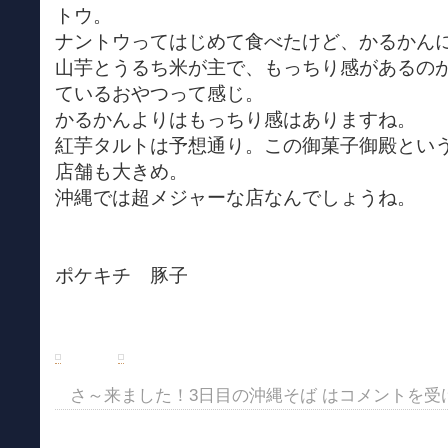
トウ。
ナントウってはじめて食べたけど、かるかん
山芋とうるち米が主で、もっちり感があるの
ているおやつって感じ。
かるかんよりはもっちり感はありますね。
紅芋タルトは予想通り。この御菓子御殿とい
店舗も大きめ。
沖縄では超メジャーな店なんでしょうね。
ポケキチ 豚子
さ～来ました！3日目の沖縄そば は
コメントを受