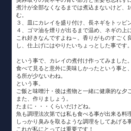
煮汁が全部なくなるまでは煮込まないけど、1
む。
３、皿にカレイを盛り付け、長ネギをトッピ
４、ゴマ油を煙りが出るまで温め、ネギの上
これ好きなんですよね～。香りがものすごく
し、仕上げにはやりたいちょっとした事です
という事で、カレイの煮付け作ってみました
食べて見ると意外に美味しかったという事と
る所が少ないわね。
という事。
ご飯と味噌汁・後は煮物と一緒に健康的な夕
また、作りましょう。
たまに・・・くらいだけどね。
魚も調理法次第では私も食べる事が出来る料
しっかり臭みを取るような調理をしてあげる
これが私にとっては重要です！