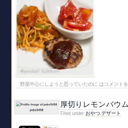
野菜中心にしようと思っていたのに は
コメント
厚切りレモンバウ
poke5458
Filed under
おやつ
,
デザート